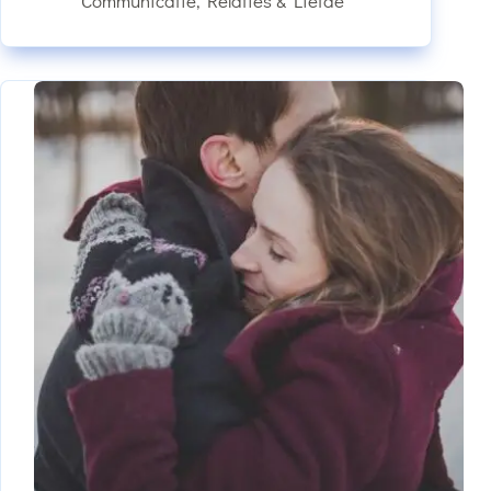
Communicatie
,
Relaties & Liefde