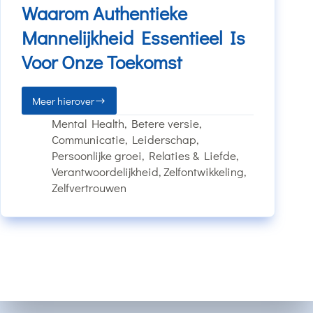
Waarom Authentieke
Mannelijkheid Essentieel Is
Voor Onze Toekomst
Meer hierover
Mental Health
,
Betere versie
,
Communicatie
,
Leiderschap
,
Persoonlijke groei
,
Relaties & Liefde
,
Verantwoordelijkheid
,
Zelfontwikkeling
,
Zelfvertrouwen