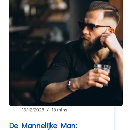
13/12/2025
16 mins
De Mannelijke Man: