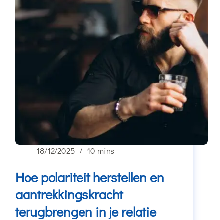
18/12/2025
10 mins
Hoe polariteit herstellen en
aantrekkingskracht
terugbrengen in je relatie