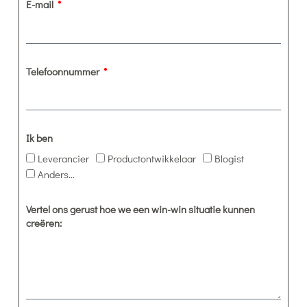
E-mail
Telefoonnummer
Ik ben
Leverancier
Productontwikkelaar
Blogist
Anders...
Vertel ons gerust hoe we een win-win situatie kunnen
creëren: