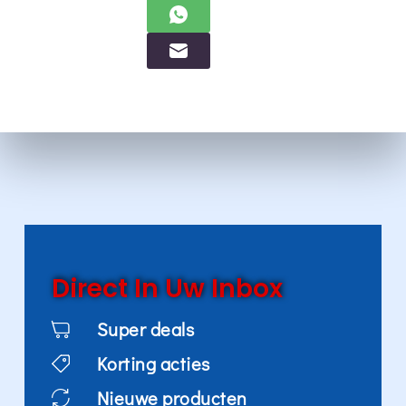
Direct In Uw Inbox
Super deals
Korting acties
Nieuwe producten